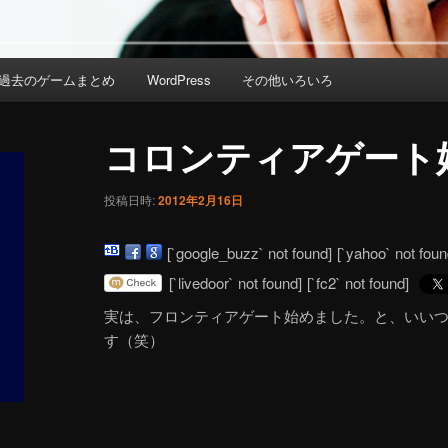
過去のゲームまとめ
WordPress
その他いろいろ
コロンティアゲート
投稿日時:
2012年2月16日
[`google_buzz` not found]
[`yahoo` not foun
[`livedoor` not found]
[`fc2` not found]
実は、フロンティアゲート始めました。と、いいつ
す（笑）