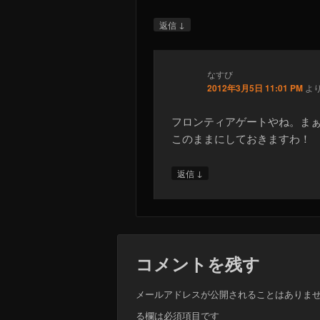
↓
返信
なすび
2012年3月5日 11:01 PM
より
フロンティアゲートやね。ま
このままにしておきますわ！
↓
返信
コメントを残す
メールアドレスが公開されることはありま
る欄は必須項目です