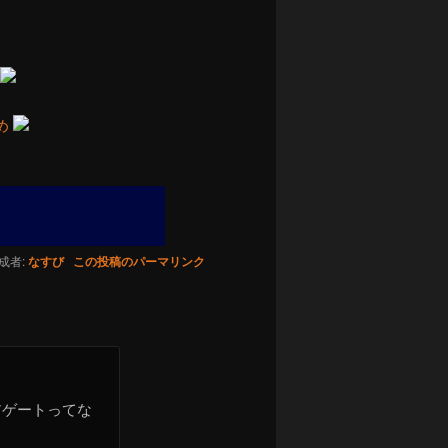
め
成者:
なすび
この投稿のパーマリンク
アゲートってな