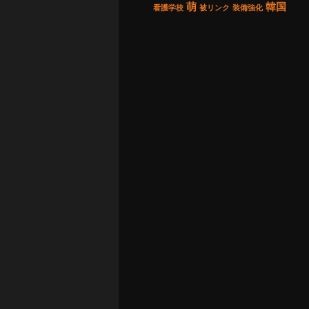
萌
韓国
看護学校
被リンク
装備強化