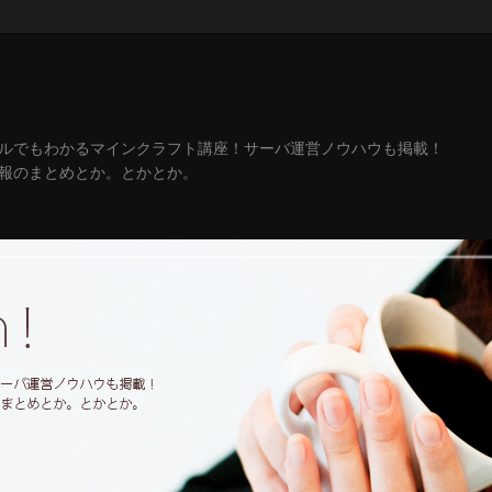
ルでもわかるマインクラフト講座！サーバ運営ノウハウも掲載！
報のまとめとか。とかとか。