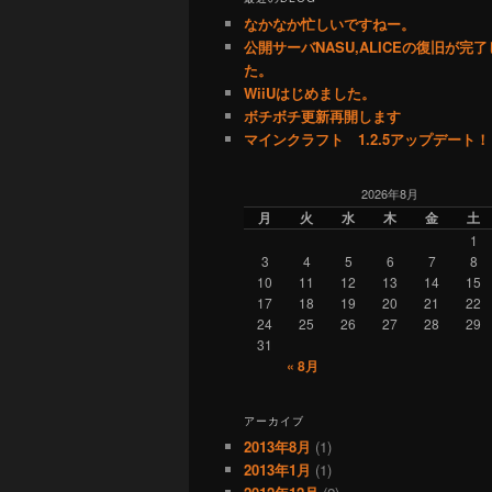
なかなか忙しいですねー。
公開サーバNASU,ALICEの復旧が完
た。
WiiUはじめました。
ボチボチ更新再開します
マインクラフト 1.2.5アップデート！
2026年8月
月
火
水
木
金
土
1
3
4
5
6
7
8
10
11
12
13
14
15
17
18
19
20
21
22
24
25
26
27
28
29
31
« 8月
アーカイブ
2013年8月
(1)
2013年1月
(1)