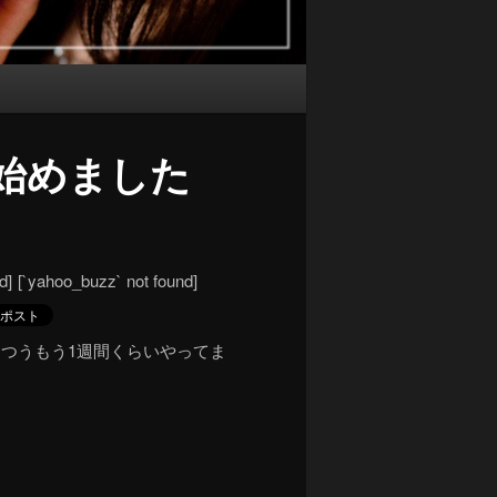
始めました
d]
[`yahoo_buzz` not found]
つうもう1週間くらいやってま