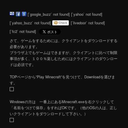
[`google_buzz` not found]
[`yahoo` not found]
[`yahoo_buzz` not found]
[`livedoor` not found]
[`fc2` not found]
さて、ゲームをするためには、クライアントをダウンロードする
必要があります。
ブラウザ上でもゲームはできますが、クライアントに比べて制限
事項が多く、１００％楽しむためにはクライアントのダウンロー
ドは必須です。
TOPページから”Play Minecraft”を見つけて、Downloadを選びま
す。
Windowsの方は 一番上にあるMinecraft.exeを右クリックして
「名前をつけて保存」をすればOKです。（他のOSの人は、正し
いクライアントをダウンロードして下さい。）