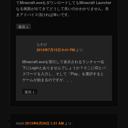
てMinecraft.exeをダウンロードしてもMinecraft Launcher
なる画面が出てきてどうして良いのかわかりません。良
きアドバイス頂ければ幸いです。
↓
返信
なすび
2013年7月15日 9:41 PM
より:
Minecraft.exeを実行して表示されるランチャー右
下にLogInとありませんでしょうか？そこにIDとパ
スワードを入力し、そして「Play」を選択すると
ゲームが始まるのですが、、、
↓
返信
ricchi
2013年6月29日 1:31 AM
より: