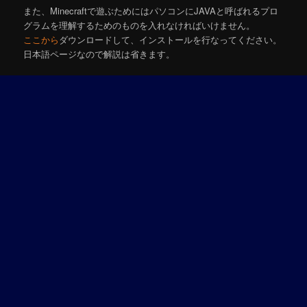
また、Minecraftで遊ぶためにはパソコンにJAVAと呼ばれるプロ
グラムを理解するためのものを入れなければいけません。
ここから
ダウンロードして、インストールを行なってください。
日本語ページなので解説は省きます。