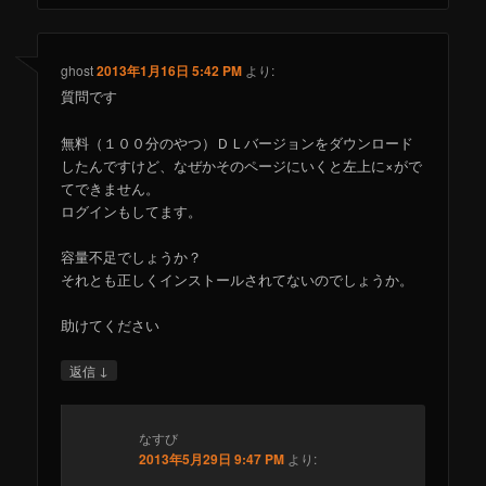
ghost
2013年1月16日 5:42 PM
より:
質問です
無料（１００分のやつ）ＤＬバージョンをダウンロード
したんですけど、なぜかそのページにいくと左上に×がで
てできません。
ログインもしてます。
容量不足でしょうか？
それとも正しくインストールされてないのでしょうか。
助けてください
↓
返信
なすび
2013年5月29日 9:47 PM
より: