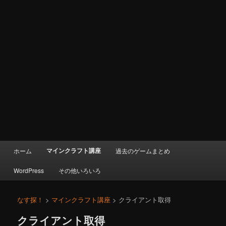
メ
マインクラフト講座
ホーム
過去のゲームまとめ
イ
ン
WordPress
その他いろいろ
メ
ニ
ュ
なす探！
>
マインクラフト講座
> クライアント取得
ー
クライアント取得