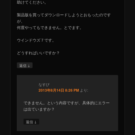
助けてください。
製品版を買ってダウンロードしようとおもったのです
が、
何度やってもできません。とでます。
ウインドウズ７です。
どうすればいいですか？
↓
返信
なすび
2013年8月14日 8:26 PM
より:
できません。という内容ですが、具体的にエラー
は出ていますか？
↓
返信