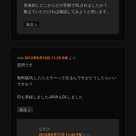
具体的にどこからどの手順でDLされましたか？
教えていただければ確認してみようと想います。
↓
返信
rore
2012年9月16日 11:33 AM
より:
質問です
無料版DLしたらエラーって出るんですがどうしたらいい
ですか？
IDも登録しましたJAVAもDLしました
↓
返信
なすび
2012年9月17日 11:40 PM
より: