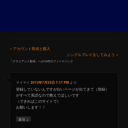
‹‹ アカウント取得と購入
シングルプレイをしてみよう ››
「
クライアント取得
」への10件のフィードバック
マイマイ
2013年7月23日 7:17 PM
より:
登録していないんですが白いページが出てきて（登録）
がすべて英語なので教えてほしいです
（できればこのサイトで）
お願いします！！
↓
返信