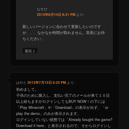
なすび
2013年8月14日 8:21 PM
より:
新しいバージョンに合わせて更新したいのです
が、、、なかなか時間が取れません。気長にお待
ちください。
↓
返信
はやと
2013年7月15日 6:25 PM
より:
初めまして。
子供のために購入し、支払い完了のメールが来て１０日
以上経ちますがログインしてもBUY NOW！の下には
「Play Minecraft」や「Download」の表示が出ず、「or
play the demo」のみが表示されます。
ログインしていない状態では「Already bought the game?
Download it here」と表示されるので、そからログインし