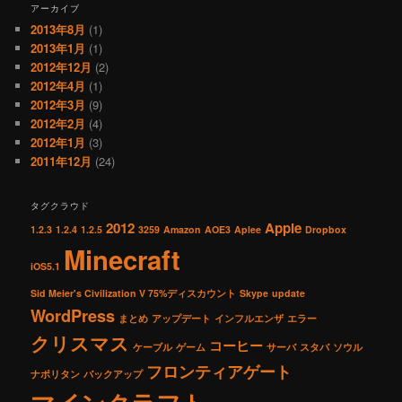
アーカイブ
2013年8月
(1)
2013年1月
(1)
2012年12月
(2)
2012年4月
(1)
2012年3月
(9)
2012年2月
(4)
2012年1月
(3)
2011年12月
(24)
タグクラウド
2012
Apple
1.2.3
1.2.4
1.2.5
3259
Amazon
AOE3
Aplee
Dropbox
Minecraft
iOS5.1
Sid Meier's Civilization V 75%ディスカウント
Skype
update
WordPress
まとめ
アップデート
インフルエンザ
エラー
クリスマス
コーヒー
ケーブル
ゲーム
サーバ
スタバ
ソウル
フロンティアゲート
ナポリタン
バックアップ