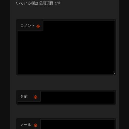
いている欄は必須項目です
※
コメント
※
名前
※
メール