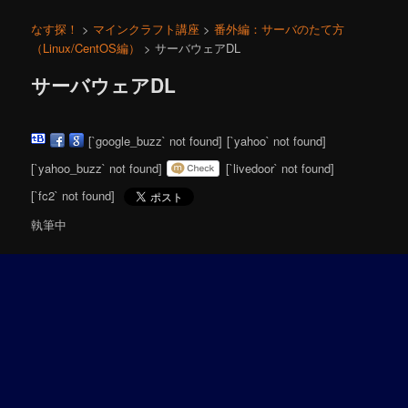
ニ
ュ
なす探！
>
マインクラフト講座
>
番外編：サーバのたて方
ー
（Linux/CentOS編）
> サーバウェアDL
サーバウェアDL
[`google_buzz` not found]
[`yahoo` not found]
[`yahoo_buzz` not found]
[`livedoor` not found]
[`fc2` not found]
執筆中