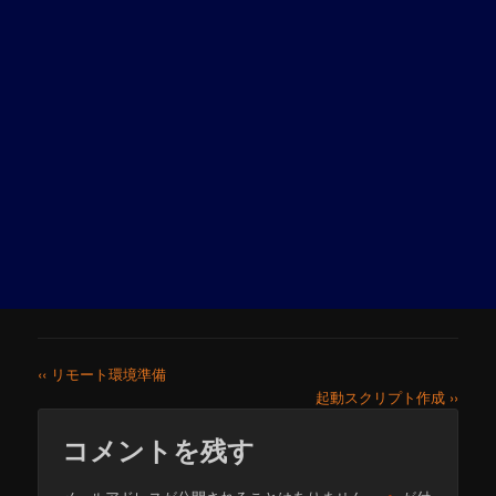
‹‹ リモート環境準備
起動スクリプト作成 ››
コメントを残す