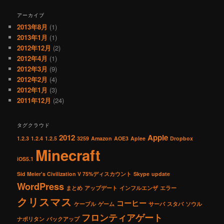
アーカイブ
2013年8月
(1)
2013年1月
(1)
2012年12月
(2)
2012年4月
(1)
2012年3月
(9)
2012年2月
(4)
2012年1月
(3)
2011年12月
(24)
タグクラウド
2012
Apple
1.2.3
1.2.4
1.2.5
3259
Amazon
AOE3
Aplee
Dropbox
Minecraft
iOS5.1
Sid Meier's Civilization V 75%ディスカウント
Skype
update
WordPress
まとめ
アップデート
インフルエンザ
エラー
クリスマス
コーヒー
ケーブル
ゲーム
サーバ
スタバ
ソウル
フロンティアゲート
ナポリタン
バックアップ