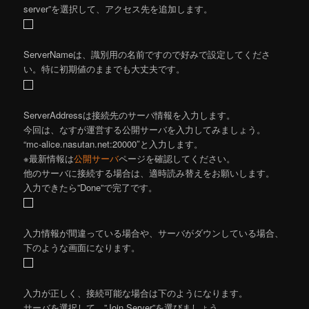
server”を選択して、アクセス先を追加します。
ServerNameは、識別用の名前ですので好みで設定してくださ
い。特に初期値のままでも大丈夫です。
ServerAddressは接続先のサーバ情報を入力します。
今回は、なすが運営する公開サーバを入力してみましょう。
“mc-alice.nasutan.net:20000″と入力します。
※最新情報は
公開サーバ
ページを確認してください。
他のサーバに接続する場合は、適時読み替えをお願いします。
入力できたら”Done”で完了です。
入力情報が間違っている場合や、サーバがダウンしている場合、
下のような画面になります。
入力が正しく、接続可能な場合は下のようになります。
サーバを選択して、”Join Server”を選びましょう。