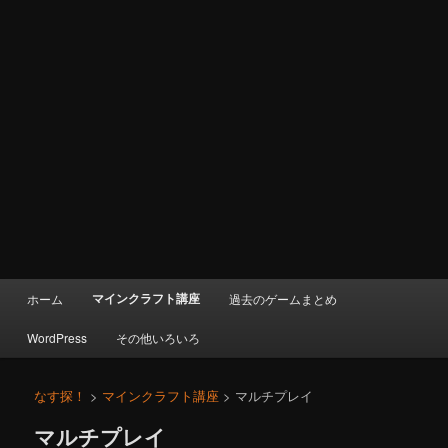
メ
マインクラフト講座
ホーム
過去のゲームまとめ
イ
ン
WordPress
その他いろいろ
メ
ニ
ュ
なす探！
>
マインクラフト講座
> マルチプレイ
ー
マルチプレイ