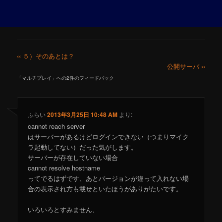
‹‹ ５）そのあとは？
公開サーバ ››
「
マルチプレイ
」への2件のフィードバック
ふらい
2013年3月25日 10:48 AM
より:
cannot reach server
はサーバーがあるけどログインできない（つまりマイク
ラ起動してない）だった気がします。
サーバーが存在していない場合
cannot resolve hostname
ってでるはずです、あとバージョンが違って入れない場
合の表示され方も載せといたほうがありがたいです。
いろいろとすみません、