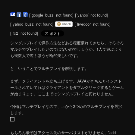
[`google_buzz` not found]
[`yahoo` not found]
[`yahoo_buzz` not found]
[`livedoor` not found]
[`fc2` not found]
シングルプレイで操作方法などある程度慣れてきたら、そろそろ
マルチでプレイしたいのではないのでしょうか。1人で遊ぶより
も複数人で遊ぶほうが断然楽しいです。
と、いうことでマルチプレイを解説します。
まず、クライアントを立ち上げます。JAVAがきちんとインスト
ールされていてればクライアントをダブルクリックするとゲーム
が始まります。ここまではシングルプレイと変わりません。
今回はマルチプレイなので、上から2つめのマルチプレイを選択
します。
もちろん最初はアクセス先のサーバリストがりません。”add