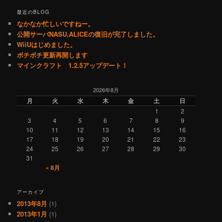
最近のBLOG
なかなか忙しいですねー。
公開サーバNASU,ALICEの復旧が完了しました。
WiiUはじめました。
ボチボチ更新再開します
マインクラフト 1.2.5アップデート！
2026年8月
月
火
水
木
金
土
日
1
2
3
4
5
6
7
8
9
10
11
12
13
14
15
16
17
18
19
20
21
22
23
24
25
26
27
28
29
30
31
« 8月
アーカイブ
2013年8月
(1)
2013年1月
(1)