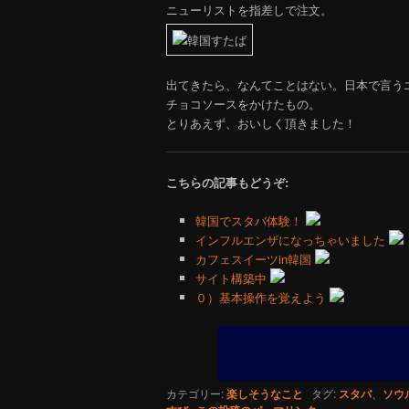
ニューリストを指差しで注文。
出てきたら、なんてことはない。日本で言う
チョコソースをかけたもの。
とりあえず、おいしく頂きました！
こちらの記事もどうぞ:
韓国でスタバ体験！
インフルエンザになっちゃいました
カフェスイーツin韓国
サイト構築中
０）基本操作を覚えよう
カテゴリー:
楽しそうなこと
タグ:
スタバ
、
ソウ