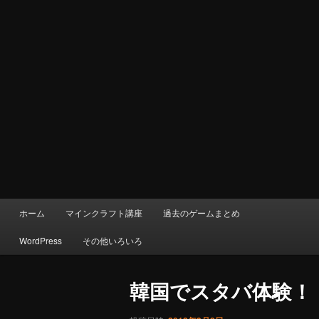
メ
ホーム
マインクラフト講座
過去のゲームまとめ
イ
ン
WordPress
その他いろいろ
メ
ニ
ュ
韓国でスタバ体験！
ー