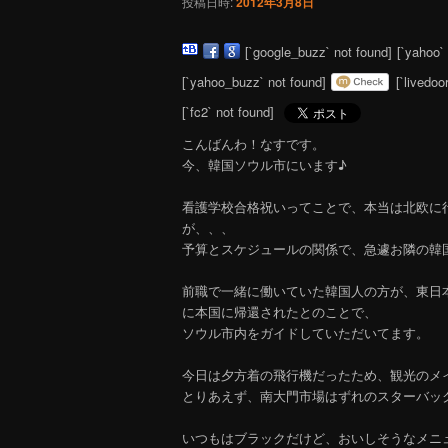
投稿日時:
2012年3月8日
[`google_buzz` not found]
[`yahoo`
[`yahoo_buzz` not found]
[`livedoo
[`fc2` not found]
こんばんわ！なすです。
今、韓国ソウル市にいます♪
看護学校合格祝いってことで、本当は北欧に
が、、、
予算とスケジュールの関係で、急遽お隣の韓
前職で一緒に働いていた韓国人の方が、東日
に本国に帰還されたとのことで、
ソウル市内をガイドしていただいてます。
今日は夕方着の飛行機だったため、観光のメ
とりあえず、南大門市場はずれのスターバッ
いつもはブラックだけど、おいしそうなメニ