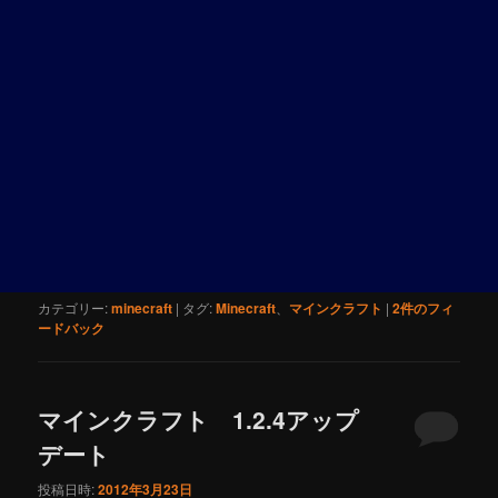
カテゴリー:
minecraft
|
タグ:
Minecraft
、
マインクラフト
|
2
件のフィ
ードバック
マインクラフト 1.2.4アップ
デート
投稿日時:
2012年3月23日