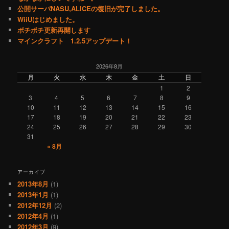
公開サーバNASU,ALICEの復旧が完了しました。
WiiUはじめました。
ボチボチ更新再開します
マインクラフト 1.2.5アップデート！
2026年8月
月
火
水
木
金
土
日
1
2
3
4
5
6
7
8
9
10
11
12
13
14
15
16
17
18
19
20
21
22
23
24
25
26
27
28
29
30
31
« 8月
アーカイブ
2013年8月
(1)
2013年1月
(1)
2012年12月
(2)
2012年4月
(1)
2012年3月
(9)