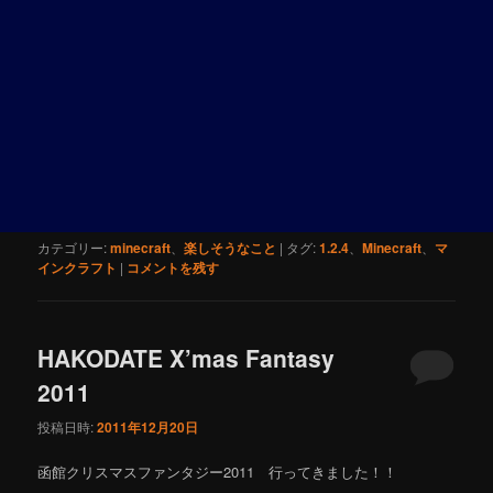
カテゴリー:
minecraft
、
楽しそうなこと
|
タグ:
1.2.4
、
Minecraft
、
マ
インクラフト
|
コメントを残す
HAKODATE X’mas Fantasy
2011
投稿日時:
2011年12月20日
函館クリスマスファンタジー2011 行ってきました！！