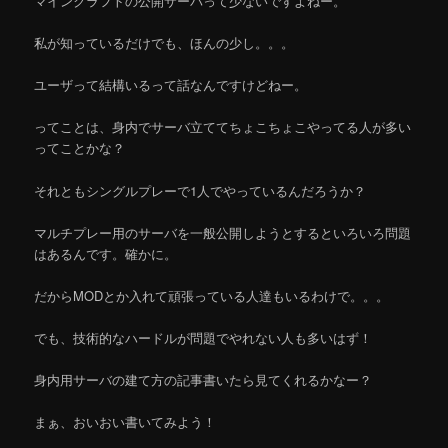
マインクラフトの公開サーバって少ないですよねー。
私が知っているだけでも、ほんの少し。。。
ユーザって結構いるって話なんですけどねー。
ってことは、身内でサーバ立ててちょこちょこやってる人が多い
ってことかな？
それともシングルプレーで1人でやっているんだろうか？
マルチプレー用のサーバを一般公開しようとするといろいろ問題
はあるんです。確かに。
だからMODとか入れて頑張っている人達もいるわけで。。。
でも、技術的なハードルが問題でやれない人も多いはず！
身内用サーバの建て方の記事書いたら見てくれるかなー？
まぁ、おいおい書いてみよう！