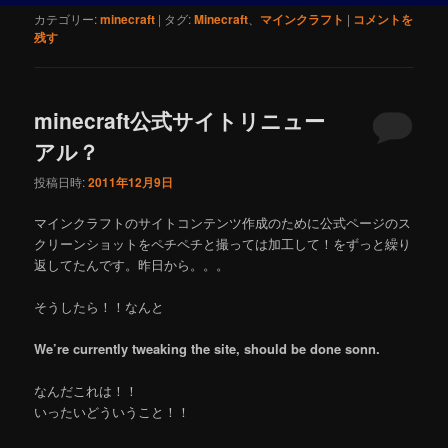
カテゴリー:
minecraft
|
タグ:
Minecraft
、
マインクラフト
|
コメントを
残す
minecraft公式サイトリニュー
アル？
投稿日時:
2011年12月9日
マインクラフトのサイトコンテンツ作成のために公式ページのス
クリーンショットをペチペチと撮っては加工して！をずっと繰り
返してたんです。昨日から。。。
そうしたら！！なんと
We’re currently tweaking the site, should be done sonn.
なんだこれは！！
いったいどういうこと！！