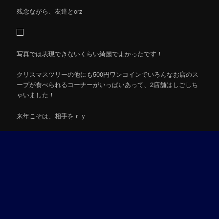
残念ながら、友達とorz
写真では表現できないくらい綺麗でよかったです！
クリスマスツリーの他にも500円ワンコインでいろんなお店のス
ープが食べられるコーナーがいっぱいあって、2店舗はしごしち
ゃいました！
来年こそは、相手をｒｙ