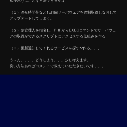
私が思うにこんな方法できるかな
（１）深夜時間帯など1日1回サーバウェアを強制取得しなおして
アップデートしてしまう。
（２）副管理人を指名し、PHPからEXECコマンドでサーバウェ
アの取得ができるスクリプトにアクセスする仕組みを作る
（３）更新通知してくれるサービスを探すor作る。。。
う～ん。。。。どうしよう。。。少し考えます。
良い方法あればコメントで教えていただきたいです。。。