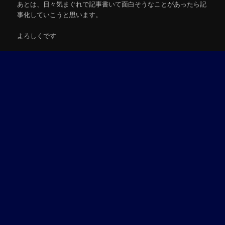
あとは、日々気まぐれで記事書いて面白そうなことがあったら記
事化していこうと思います。
よろしくです