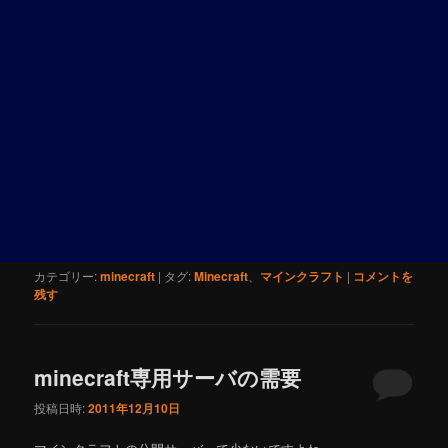
カテゴリー:
minecraft
|
タグ:
Minecraft
、
マインクラフト
|
コメントを
残す
minecraft専用サーバの需要
投稿日時:
2011年12月10日