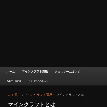
メ
マインクラフト講座
ホーム
過去のゲームまとめ
イ
ン
WordPress
その他いろいろ
メ
ニ
ュ
なす探！
>
マインクラフト講座
> マインクラフトとは
ー
マインクラフトとは