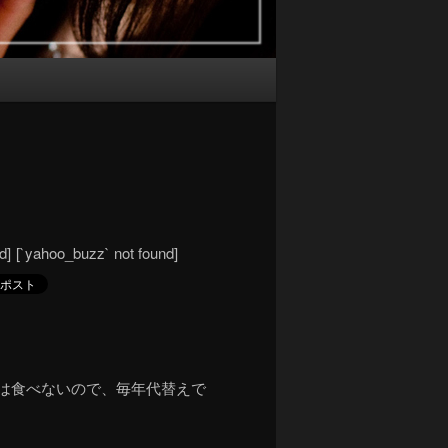
d]
[`yahoo_buzz` not found]
ばは食べないので、毎年代替えで