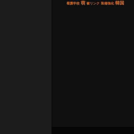
萌
韓国
看護学校
被リンク
装備強化