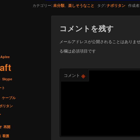
カテゴリー:
未分類
、
楽しそうなこと
タグ:
ナポリタン
作成者
コメントを残す
メールアドレスが公開されることはありま
る欄は必須項目です
Aplee
aft
※
コメント
ト
Skype
ート
ス
ケーブル
ポリタン
ト
オ
再開
鉄
看護