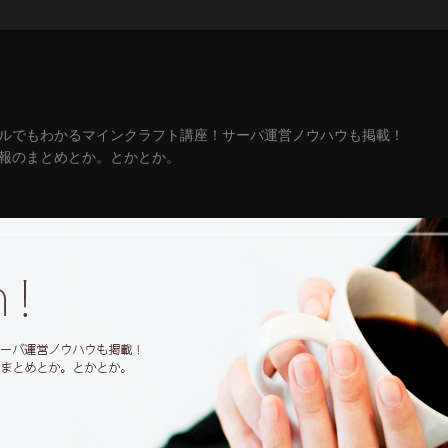
ルでもわかるマインクラフト講座！サーバ運営ノウハウも掲載！
報のまとめとか。とかとか。