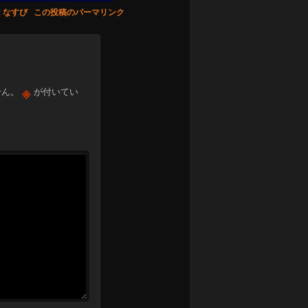
:
なすび
この投稿のパーマリンク
※
せん。
が付いてい