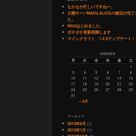
なかなか忙しいですねー。
公開サーバNASU,ALICEの復旧が完
た。
WiiUはじめました。
ボチボチ更新再開します
マインクラフト 1.2.5アップデート！
2026年8月
月
火
水
木
金
土
1
3
4
5
6
7
8
10
11
12
13
14
15
17
18
19
20
21
22
24
25
26
27
28
29
31
« 8月
アーカイブ
2013年8月
(1)
2013年1月
(1)