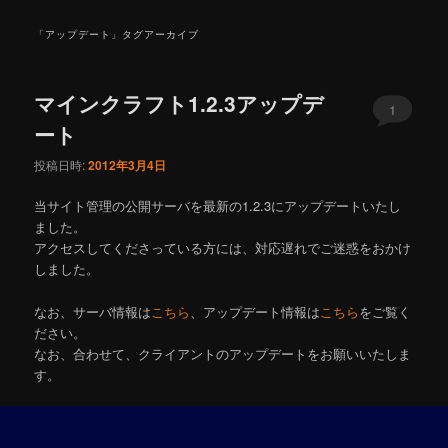
ニ
ュ
「
アップデート
」タグアーカイブ
ー
マインクラフト1.2.3アップデ
1
ート
投稿日時:
2012年3月4日
当サイト管理の公開サーバを最新の1.2.3にアップデートいたし
ました。
アクセスしてくださっている方には、対応遅れでご迷惑をおかけ
しました。
なお、サーバ情報は
こちら
、アップデート情報は
こちら
をご覧く
ださい。
なお、合わせて、クライアントのアップデートをお願いいたしま
す。