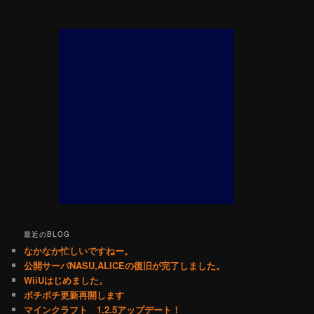
最近のBLOG
なかなか忙しいですねー。
公開サーバNASU,ALICEの復旧が完了しました。
WiiUはじめました。
ボチボチ更新再開します
マインクラフト 1.2.5アップデート！