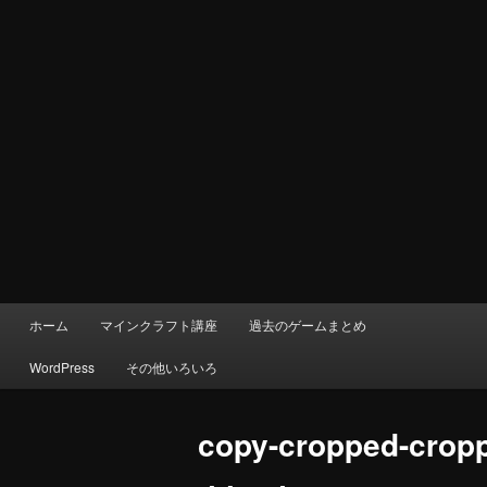
メ
ホーム
マインクラフト講座
過去のゲームまとめ
イ
ン
WordPress
その他いろいろ
メ
ニ
ュ
copy-cropped-crop
ー